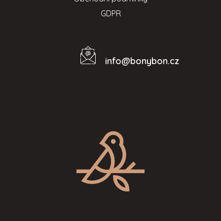
GDPR
info
@
bonybon.cz
Kontakt