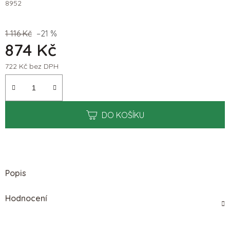
8952
1 116 Kč
–21 %
874 Kč
722 Kč bez DPH
Měrná cena:
DO KOŠÍKU
Popis
Hodnocení