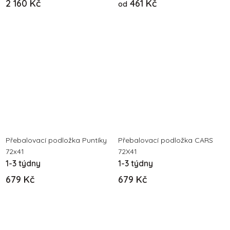
2 160 Kč
461 Kč
od
Přebalovací podložka Puntíky
Přebalovací podložka CARS
72x41
72X41
1-3 týdny
1-3 týdny
679 Kč
679 Kč