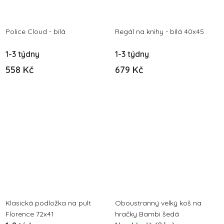
Police Cloud - bílá
Regál na knihy - bílá 40x45
1-3 týdny
1-3 týdny
558 Kč
679 Kč
Klasická podložka na pult
Oboustranný velký koš na
Florence 72x41
hračky Bambi šedá