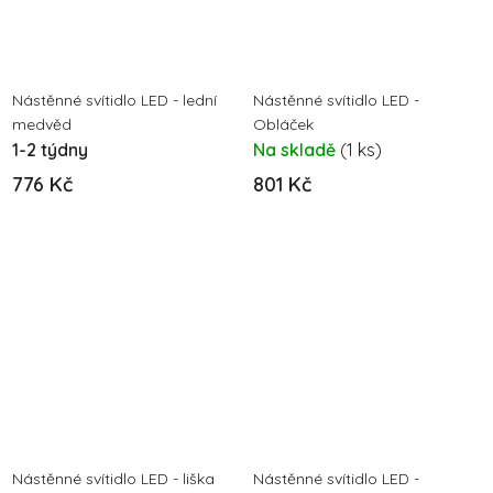
Nástěnné svítidlo LED - lední
Nástěnné svítidlo LED -
medvěd
Obláček
1-2 týdny
Na skladě
(1 ks)
776 Kč
801 Kč
Nástěnné svítidlo LED - liška
Nástěnné svítidlo LED -