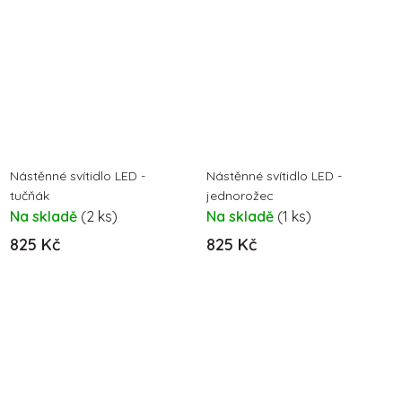
Nástěnné svítidlo LED -
Nástěnné svítidlo LED -
tučňák
jednorožec
Na skladě
(2 ks)
Na skladě
(1 ks)
825 Kč
825 Kč