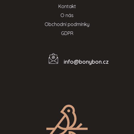
Kontakt
O nás
Obchodní podmínky
GDPR
info
@
bonybon.cz
Kontakt