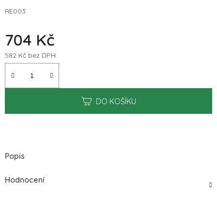
RE003
704 Kč
582 Kč bez DPH
Měrná cena:
DO KOŠÍKU
Popis
Hodnocení