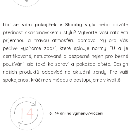
Líbí se vám pokojíček v Shabby stylu
nebo dáváte
přednost skandinávskému stylu? Vytvořte vaší ratolesti
příjemnou a hravou atmosféru domova. My pro Vás
pečlivě vybíráme zboží, které splňuje normy EU a je
certifikované, netuctované a bezpečné nejen pro běžné
používání, ale také ke zdraví a pokožce dítěte. Design
našich produktů odpovídá na aktuální trendy. Pro vaši
spokojenost kráčíme s módou a postupujeme v kvalitě!
6. 14 dní na výměnu/vrácení