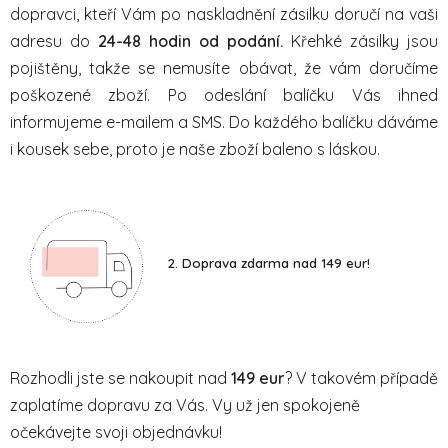
dopravci, kteří Vám po naskladnění zásilku doručí na vaši
adresu do
24-48 hodin od podání.
Křehké zásilky jsou
pojištěny, takže se nemusíte obávat, že vám doručíme
poškozené zboží. Po odeslání balíčku Vás ihned
informujeme e-mailem a SMS. Do každého balíčku dáváme
i kousek sebe, proto je naše zboží baleno s láskou.
2.
Doprava zdarma nad 149 eur!
Rozhodli jste se nakoupit nad
149 eur
? V takovém případě
zaplatíme dopravu za Vás. Vy už jen spokojeně
očekávejte svoji objednávku!