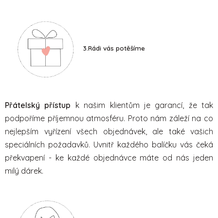
3.Rádi vás potěšíme
Přátelský přístup
k našim klientům je garancí, že tak
podpoříme příjemnou atmosféru. Proto nám záleží na co
nejlepším vyřízení všech objednávek, ale také vašich
speciálních požadavků. Uvnitř každého balíčku vás čeká
překvapení - ke každé objednávce máte od nás jeden
milý dárek.