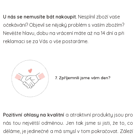
U nás se nemusíte bát nakoupit.
Nesplnil zboží vaše
očekávání? Objevil se nějaký problém s vaším zbožím?
Nevěšte hlavu, dobu na vrácení máte až na 14 dní a při
reklamaci se za Vás o vše postaráme.
7. Zpříjemnili jsme vám den?
Pozitivní ohlasy na kvalitní
a atraktivní produkty jsou pro
nás tou největší odměnou. Jen tak jsme si jisti, že to, co
děláme, je jedinečné a má smysl v tom pokračovat. Záleží