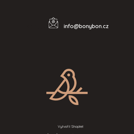
info
@
bonybon.cz
Kontakt
Vytvořil Shoptet