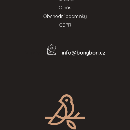
O nás
Obchodní podmínky
GDPR
info
@
bonybon.cz
Kontakt