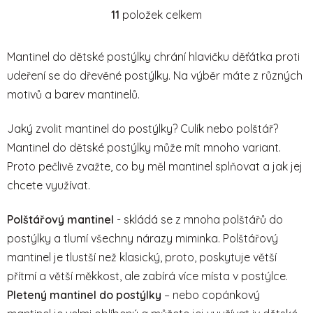
11
položek celkem
O
v
l
Mantinel do dětské postýlky chrání hlavičku děťátka proti
á
udeření se do dřevěné postýlky. Na výběr máte z různých
d
motivů a barev mantinelů.
a
c
í
Jaký zvolit mantinel do postýlky? Culík nebo polštář?
p
Mantinel do dětské postýlky může mít mnoho variant.
r
Proto pečlivě zvažte, co by měl mantinel splňovat a jak jej
v
chcete využívat.
k
y
Polštářový mantinel
- skládá se z mnoha polštářů do
v
ý
postýlky a tlumí všechny nárazy miminka. Polštářový
p
mantinel je tlustší než klasický, proto, poskytuje větší
i
přítmí a větší měkkost, ale zabírá více místa v postýlce.
s
Pletený mantinel do postýlky
– nebo copánkový
u