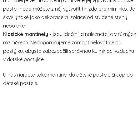
mantinel je velmi oblíbený a můžete jej využívat iv dětské
posteli nebo můžete z něj vytvořit hnízdo pro miminko. Je
skvělý také jako dekorace či izolace od studené stěny
nebo oken.
Klasické mantinely -
jsou ideální, a naleznete je v různých
rozměrech. Nedoporučujeme zamantinelovat celou
postýlku, abyste zabezpečili správnou kulminaci vzduchu
v dětské postýlce.
U nás najdete také mantinel do dětské postele či cop do
dětské postele.