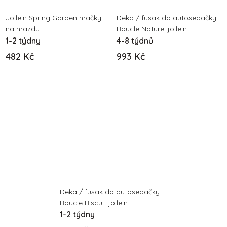
Jollein Spring Garden hračky
Deka / fusak do autosedačky
na hrazdu
Boucle Naturel jollein
1-2 týdny
4-8 týdnů
482 Kč
993 Kč
Deka / fusak do autosedačky
Boucle Biscuit jollein
1-2 týdny