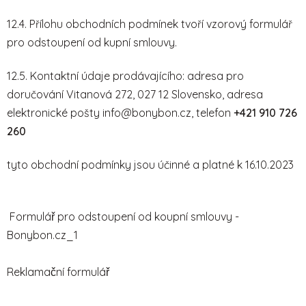
12.4. Přílohu obchodních podmínek tvoří vzorový formulář
pro odstoupení od kupní smlouvy.
12.5. Kontaktní údaje prodávajícího: adresa pro
doručování Vitanová 272, 027 12 Slovensko, adresa
elektronické pošty info@bonybon.cz, telefon
+421 910 726
260
tyto obchodní podmínky jsou účinné a platné k 16.10.2023
Formulář pro odstoupení od koupní smlouvy -
Bonybon.cz_1
Reklamační formulář