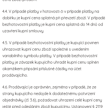
4.4. V případě platby v hotovosti či v případě platby na
dobírku je kupní cena splatná při převzetí zboží. V případě
bezhotovostní platby je kupní cena splatná do 14 dnů od
uzavření kupní smlouvy.
4.5. V případě bezhotovostní platby je kupující povinen
uhrazovat kupní cenu zboží společně s uvedením
variabilního symbolu platby. V případě bezhotovostní
platby je závazek kupujícího uhradit kupní cenu splněn
okamžikem připsání příslušné částky na účet
prodávajícího.
4.6. Prodávající je oprávněn, zejména v případě, že ze
strany kupujícího nedojde k dodatečnému potvrzení
objednávky (čl. 3.6), požadovat uhrazení celé kupní ceny
ještě před odesláním zboží kupujícímu. Ustanovení § 2119