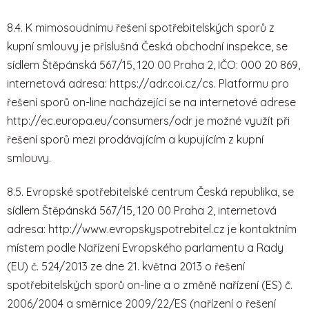
8.4. K mimosoudnímu řešení spotřebitelských sporů z
kupní smlouvy je příslušná Česká obchodní inspekce, se
sídlem Štěpánská 567/15, 120 00 Praha 2, IČO: 000 20 869,
internetová adresa: https://adr.coi.cz/cs. Platformu pro
řešení sporů on-line nacházející se na internetové adrese
http://ec.europa.eu/consumers/odr je možné využít při
řešení sporů mezi prodávajícím a kupujícím z kupní
smlouvy.
8.5. Evropské spotřebitelské centrum Česká republika, se
sídlem Štěpánská 567/15, 120 00 Praha 2, internetová
adresa: http://www.evropskyspotrebitel.cz je kontaktním
místem podle Nařízení Evropského parlamentu a Rady
(EU) č. 524/2013 ze dne 21. května 2013 o řešení
spotřebitelských sporů on-line a o změně nařízení (ES) č.
2006/2004 a směrnice 2009/22/ES (nařízení o řešení