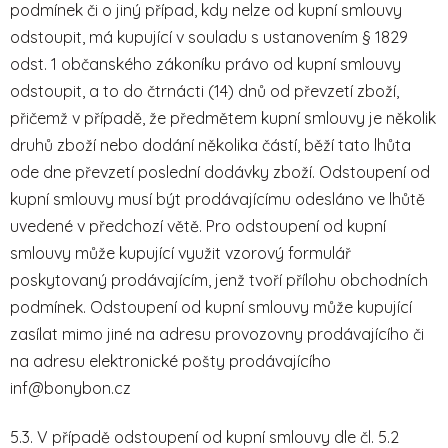
podmínek či o jiný případ, kdy nelze od kupní smlouvy
odstoupit, má kupující v souladu s ustanovením § 1829
odst. 1 občanského zákoníku právo od kupní smlouvy
odstoupit, a to do čtrnácti (14) dnů od převzetí zboží,
přičemž v případě, že předmětem kupní smlouvy je několik
druhů zboží nebo dodání několika částí, běží tato lhůta
ode dne převzetí poslední dodávky zboží. Odstoupení od
kupní smlouvy musí být prodávajícímu odesláno ve lhůtě
uvedené v předchozí větě. Pro odstoupení od kupní
smlouvy může kupující využit vzorový formulář
poskytovaný prodávajícím, jenž tvoří přílohu obchodních
podmínek. Odstoupení od kupní smlouvy může kupující
zasílat mimo jiné na adresu provozovny prodávajícího či
na adresu elektronické pošty prodávajícího
inf@bonybon.cz
5.3. V případě odstoupení od kupní smlouvy dle čl. 5.2