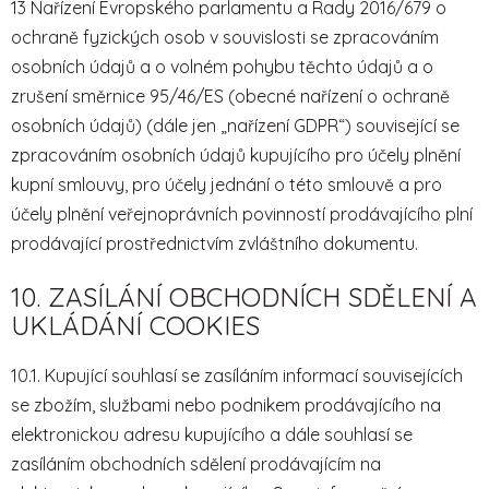
13 Nařízení Evropského parlamentu a Rady 2016/679 o
ochraně fyzických osob v souvislosti se zpracováním
osobních údajů a o volném pohybu těchto údajů a o
zrušení směrnice 95/46/ES (obecné nařízení o ochraně
osobních údajů) (dále jen „nařízení GDPR“) související se
zpracováním osobních údajů kupujícího pro účely plnění
kupní smlouvy, pro účely jednání o této smlouvě a pro
účely plnění veřejnoprávních povinností prodávajícího plní
prodávající prostřednictvím zvláštního dokumentu.
10. ZASÍLÁNÍ OBCHODNÍCH SDĚLENÍ A
UKLÁDÁNÍ COOKIES
10.1. Kupující souhlasí se zasíláním informací souvisejících
se zbožím, službami nebo podnikem prodávajícího na
elektronickou adresu kupujícího a dále souhlasí se
zasíláním obchodních sdělení prodávajícím na