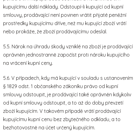
kupujícímu další náklady. Odstoupí-li kupující od kupní
smlouvy, prodávající není povinen vrátit přijaté peněžní
prostředky kupujícímu dříve, než mu kupující zboží vrátí
nebo prokáže, že zboží prodávajícímu odeslal.
5.5. Nárok na úhradu škody vzniklé na zboží je prodávající
oprávněn jednostranně započíst proti nároku kupujícího
na vrácení kupní ceny.
5.6. V případech, kdy má kupující v souladu s ustanovením
§ 1829 odst. 1 občanského zákoníku právo od kupní
smlouvy odstoupit, je prodávající také oprávněn kdykoliv
od kupní smlouvy odstoupit, a to až do doby převzetí
zboží kupujícím. V takovém případě vrátí prodávající
kupujícímu kupní cenu bez zbytečného odkladu, a to
bezhotovostně na účet určený kupujícím.