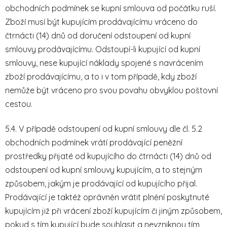
obchodních podmínek se kupní smlouva od počátku ruší.
Zboží musí být kupujícím prodávajícímu vráceno do
čtrnácti (14) dnů od doručení odstoupení od kupní
smlouvy prodávajícímu. Odstoupí-li kupující od kupní
smlouvy, nese kupující náklady spojené s navrácením
zboží prodávajícímu, a to i v tom případě, kdy zboží
nemůže být vráceno pro svou povahu obvyklou poštovní
cestou.
5.4. V případě odstoupení od kupní smlouvy dle čl. 5.2
obchodních podmínek vrátí prodávající peněžní
prostředky přijaté od kupujícího do čtrnácti (14) dnů od
odstoupení od kupní smlouvy kupujícím, a to stejným
způsobem, jakým je prodávající od kupujícího přijal.
Prodávající je taktéž oprávněn vrátit plnění poskytnuté
kupujícím již při vrácení zboží kupujícím či jiným způsobem,
pokud s tím kupující bude souhlasit a nevzniknou tím