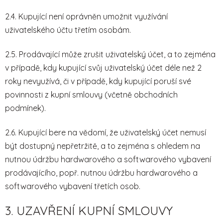
2.4. Kupující není oprávněn umožnit využívání
uživatelského účtu třetím osobám.
2.5. Prodávající může zrušit uživatelský účet, a to zejména
v případě, kdy kupující svůj uživatelský účet déle než 2
roky nevyužívá, či v případě, kdy kupující poruší své
povinnosti z kupní smlouvy (včetně obchodních
podmínek).
2.6. Kupující bere na vědomí, že uživatelský účet nemusí
být dostupný nepřetržitě, a to zejména s ohledem na
nutnou údržbu hardwarového a softwarového vybavení
prodávajícího, popř. nutnou údržbu hardwarového a
softwarového vybavení třetích osob.
3. UZAVŘENÍ KUPNÍ SMLOUVY