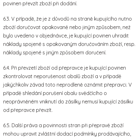
povinen převzít zboží při dodání.
6.3. V případě, že je z důvodů na straně kupujícího nutno
zboží doručovat opakovaně nebo jiným způsobem, než
bylo uvedeno v objednávce, je kupující povinen uhradit
náklady spojené s opakovaným doručováním zboží, resp.
náklady spojené s jiným způsobem doručení.
6.4. Při převzetí zboží od přepravce je kupující povinen
zkontrolovat neporušenost obalů zboží a v případě
jakýchkoliv závad toto neprodleně oznámit přepravci. V
případě shledání porušení obalu svědčícího o
neoprávněném vniknutí do zásilky nemusí kupující zásilku
od přepravce převzít.
6.5. Další práva a povinnosti stran při přepravě zboží
mohou upravit zvláštní dodací podmínky prodávajícího,