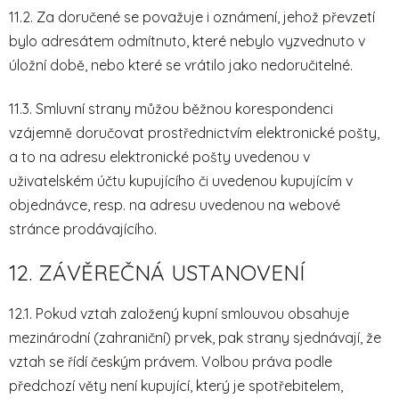
11.2. Za doručené se považuje i oznámení, jehož převzetí
bylo adresátem odmítnuto, které nebylo vyzvednuto v
úložní době, nebo které se vrátilo jako nedoručitelné.
11.3. Smluvní strany můžou běžnou korespondenci
vzájemně doručovat prostřednictvím elektronické pošty,
a to na adresu elektronické pošty uvedenou v
uživatelském účtu kupujícího či uvedenou kupujícím v
objednávce, resp. na adresu uvedenou na webové
stránce prodávajícího.
12. ZÁVĚREČNÁ USTANOVENÍ
12.1. Pokud vztah založený kupní smlouvou obsahuje
mezinárodní (zahraniční) prvek, pak strany sjednávají, že
vztah se řídí českým právem. Volbou práva podle
předchozí věty není kupující, který je spotřebitelem,