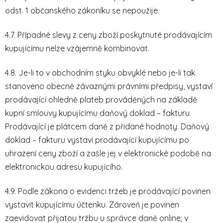
odst. 1 občanského zákoníku se nepoužije.
4.7. Případné slevy z ceny zboží poskytnuté prodávajícím
kupujícímu nelze vzájemně kombinovat.
4.8. Je-li to v obchodním styku obvyklé nebo je-li tak
stanoveno obecně závaznými právními předpisy, vystaví
prodávající ohledně plateb prováděných na základě
kupní smlouvy kupujícímu daňový doklad – fakturu.
Prodávající je plátcem daně z přidané hodnoty. Daňový
doklad – fakturu vystaví prodávající kupujícímu po
uhrazení ceny zboží a zašle jej v elektronické podobě na
elektronickou adresu kupujícího.
4.9. Podle zákona o evidenci tržeb je prodávající povinen
vystavit kupujícímu účtenku. Zároveň je povinen
zaevidovat přijatou tržbu u správce daně online; v