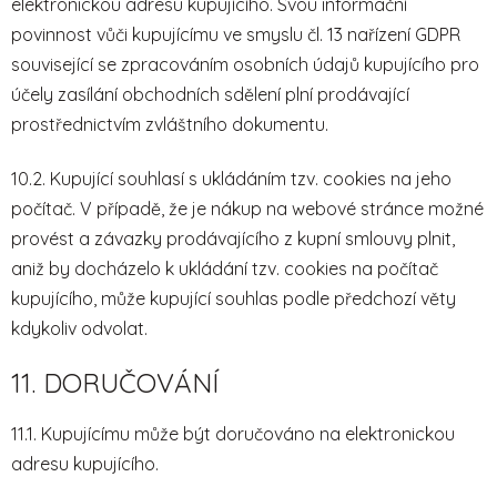
elektronickou adresu kupujícího. Svou informační
povinnost vůči kupujícímu ve smyslu čl. 13 nařízení GDPR
související se zpracováním osobních údajů kupujícího pro
účely zasílání obchodních sdělení plní prodávající
prostřednictvím zvláštního dokumentu.
10.2. Kupující souhlasí s ukládáním tzv. cookies na jeho
počítač. V případě, že je nákup na webové stránce možné
provést a závazky prodávajícího z kupní smlouvy plnit,
aniž by docházelo k ukládání tzv. cookies na počítač
kupujícího, může kupující souhlas podle předchozí věty
kdykoliv odvolat.
11. DORUČOVÁNÍ
11.1. Kupujícímu může být doručováno na elektronickou
adresu kupujícího.