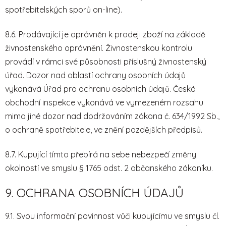
spotřebitelských sporů on-line).
8.6. Prodávající je oprávněn k prodeji zboží na základě
živnostenského oprávnění. Živnostenskou kontrolu
provádí v rámci své působnosti příslušný živnostenský
úřad. Dozor nad oblastí ochrany osobních údajů
vykonává Úřad pro ochranu osobních údajů. Česká
obchodní inspekce vykonává ve vymezeném rozsahu
mimo jiné dozor nad dodržováním zákona č. 634/1992 Sb.,
o ochraně spotřebitele, ve znění pozdějších předpisů.
8.7. Kupující tímto přebírá na sebe nebezpečí změny
okolností ve smyslu § 1765 odst. 2 občanského zákoníku.
9. OCHRANA OSOBNÍCH ÚDAJŮ
9.1. Svou informační povinnost vůči kupujícímu ve smyslu čl.