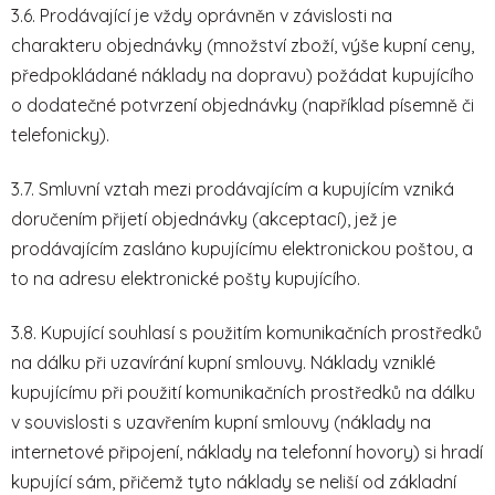
3.6. Prodávající je vždy oprávněn v závislosti na
charakteru objednávky (množství zboží, výše kupní ceny,
předpokládané náklady na dopravu) požádat kupujícího
o dodatečné potvrzení objednávky (například písemně či
telefonicky).
3.7. Smluvní vztah mezi prodávajícím a kupujícím vzniká
doručením přijetí objednávky (akceptací), jež je
prodávajícím zasláno kupujícímu elektronickou poštou, a
to na adresu elektronické pošty kupujícího.
3.8. Kupující souhlasí s použitím komunikačních prostředků
na dálku při uzavírání kupní smlouvy. Náklady vzniklé
kupujícímu při použití komunikačních prostředků na dálku
v souvislosti s uzavřením kupní smlouvy (náklady na
internetové připojení, náklady na telefonní hovory) si hradí
kupující sám, přičemž tyto náklady se neliší od základní