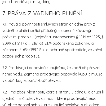
jsou-li prodávajícím vydány.
7. PRÁVA Z VADNÉHO PLNĚNÍ
7.1. Práva a povinnosti smluvních stran ohledně práv z
vadného plnění se řídí příslušnými obecně závaznými
právními předpisy (zejména ustanoveními § 1914 až 1925, §
2099 až 2117 a § 2161 až 2174 občanského zákoníku a
zákonem č. 634/1992 Sb., o ochraně spotřebitele, ve znění
pozdějších předpisů).
7.2. Prodávající odpovídá kupujícímu, že zboží při převzetí
nemá vady. Zejména prodávající odpovídá kupujícímu, že
v době, kdy kupující zboží převzal:
7.2.1. má zboží vlastnosti, které si strany ujednaly, a chybí-li
ujednání, má takové vlastnosti, které prodávající nebo
výrobce popsal nebo které kupující očekával s ohledem