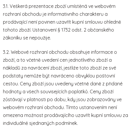
3.1. Veškerá prezentace zboží umístěná ve webovém
rozhraní obchodu je informativního charakteru a
prodávající není povinen uzavřít kupní smlouvu ohledně
tohoto zboží. Ustanovení § 1732 odst. 2 občanského
zákoníku se nepoužije.
3.2. Webové rozhraní obchodu obsahuje informace o
zboží, a to včetně uvedení cen jednotlivého zboží a
nákladů za navrácení zboží, jestliže toto zboží ze své
podstaty nemůže být navráceno obvyklou poštovní
cestou. Ceny zboží jsou uvedeny včetně daně z přidané
hodnoty a všech souvisejících poplatků. Ceny zboží
zůstávají v platnosti po dobu, kdy jsou zobrazovány ve
webovém rozhraní obchodu. Tímto ustanovením není
omezena možnost prodávajícího uzavřít kupní smlouvu za
individuálně sjednaných podmínek.