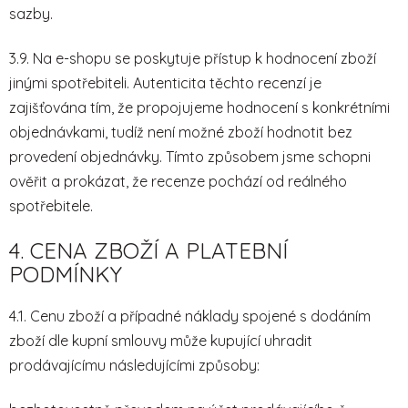
sazby.
3.9. Na e-shopu se poskytuje přístup k hodnocení zboží
jinými spotřebiteli. Autenticita těchto recenzí je
zajišťována tím, že propojujeme hodnocení s konkrétními
objednávkami, tudíž není možné zboží hodnotit bez
provedení objednávky. Tímto způsobem jsme schopni
ověřit a prokázat, že recenze pochází od reálného
spotřebitele.
4. CENA ZBOŽÍ A PLATEBNÍ
PODMÍNKY
4.1. Cenu zboží a případné náklady spojené s dodáním
zboží dle kupní smlouvy může kupující uhradit
prodávajícímu následujícími způsoby: