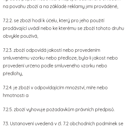
na povahu zboží a na základě reklamy jimi prováděné,
7.2.2. se zboží hodí k účelu, který pro jeho použití
prodávající uvádí nebo ke kterému se zboží tohoto druhu
obvykle používá,
7.2.3. zboží odpovídá jakostí nebo provedením
smluvenému vzorku nebo předloze, byla-li jakost nebo
provedení určeno podle smluveného vzorku nebo
předlohy,
7.2.4. je zboží v odpovídajícím množství, míře nebo
hmotnosti a
7.2.5. zboží vyhovuje požadavkům právních předpisů.
7.3. Ustanovení uvedená v čl. 7.2 obchodních podmínek se