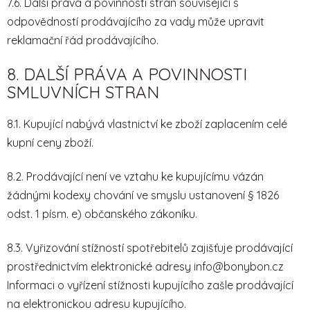
7.6. Další práva a povinnosti stran související s
odpovědností prodávajícího za vady může upravit
reklamační řád prodávajícího.
8. DALŠÍ PRÁVA A POVINNOSTI
SMLUVNÍCH STRAN
8.1. Kupující nabývá vlastnictví ke zboží zaplacením celé
kupní ceny zboží.
8.2. Prodávající není ve vztahu ke kupujícímu vázán
žádnými kodexy chování ve smyslu ustanovení § 1826
odst. 1 písm. e) občanského zákoníku.
8.3. Vyřizování stížností spotřebitelů zajišťuje prodávající
prostřednictvím elektronické adresy
info@bonybon.cz
Informaci o vyřízení stížnosti kupujícího zašle prodávající
na elektronickou adresu kupujícího.