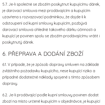
5.7. Je-li společně se zbožím poskytnut kupujícímu dárek,
je darovací smlouva mezi prodávajícím a kupujícím
uzavřena s rozvazovací podmínkou, že dojde-li k
odstoupení od kupní smlouvy kupujícím, pozbývá
darovací smlouva ohledně takového dárku účinnosti a
kupující je povinen spolu se zbožím prodávajícímu vrátit i
poskytnutý dárek.
6. PŘEPRAVA A DODÁNÍ ZBOŽÍ
6.1. V případě, že je způsob dopravy smluven na základě
zvláštního požadavku kupujícího, nese kupující riziko a
případné dodatečné náklady spojené s tímto způsobem
dopravy.
6.2. Je-li prodávající podle kupní smlouvy povinen dodat
zboží na místo určené kupujícím v objednávce, je kupující