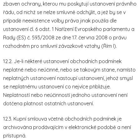
zbaven ochrany, kterou mu poskytují ustanovení právního
řádu, od nichž se nelze smluvně odchýlit, a jež by se v
případě neexistence volby práva jinak použila dle
ustanovení čl. 6 odst. 1 Nařízení Evropského parlamentu a
Rady (ES) č. 593/2008 ze dne 17. června 2008 o právu
rozhodném pro smluvní závazkové vztahy (Řím I).
12.2. Je-li některé ustanovení obchodních podmínek
neplatné nebo neúčinné, nebo se takovým stane, namísto
neplatných ustanovení nastoupí ustanovení, jehož smysl
se neplatnému ustanovení co nejvíce přibližuje.
Neplatností nebo neúčinností jednoho ustanovení není
dotčena platnost ostatních ustanovení.
12.3. Kupní smlouva včetně obchodních podmínek je
archivována prodávajícím v elektronické podobě a není
přístupná.