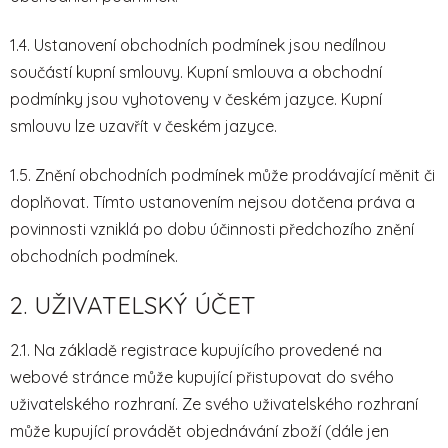
1.4. Ustanovení obchodních podmínek jsou nedílnou
součástí kupní smlouvy. Kupní smlouva a obchodní
podmínky jsou vyhotoveny v českém jazyce. Kupní
smlouvu lze uzavřít v českém jazyce.
1.5. Znění obchodních podmínek může prodávající měnit či
doplňovat. Tímto ustanovením nejsou dotčena práva a
povinnosti vzniklá po dobu účinnosti předchozího znění
obchodních podmínek.
2. UŽIVATELSKÝ ÚČET
2.1. Na základě registrace kupujícího provedené na
webové stránce může kupující přistupovat do svého
uživatelského rozhraní. Ze svého uživatelského rozhraní
může kupující provádět objednávání zboží (dále jen