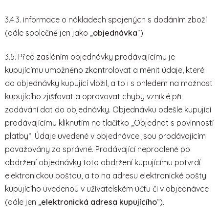
3.4.3. informace o nákladech spojených s dodáním zboží
(dále společně jen jako „
objednávka
“).
3.5. Před zasláním objednávky prodávajícímu je
kupujícímu umožněno zkontrolovat a měnit údaje, které
do objednávky kupující vložil, a to i s ohledem na možnost
kupujícího zjišťovat a opravovat chyby vzniklé při
zadávání dat do objednávky. Objednávku odešle kupující
prodávajícímu kliknutím na tlačítko „Objednat s povinností
platby“. Údaje uvedené v objednávce jsou prodávajícím
považovány za správné. Prodávající neprodleně po
obdržení objednávky toto obdržení kupujícímu potvrdí
elektronickou poštou, a to na adresu elektronické pošty
kupujícího uvedenou v uživatelském účtu či v objednávce
(dále jen „
elektronická adresa kupujícího
“).