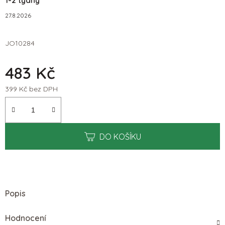
27.8.2026
JO10284
483 Kč
399 Kč bez DPH
Měrná cena:
DO KOŠÍKU
Popis
Hodnocení