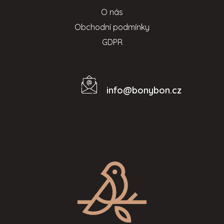
O nás
Obchodní podmínky
GDPR
info
@
bonybon.cz
Kontakt