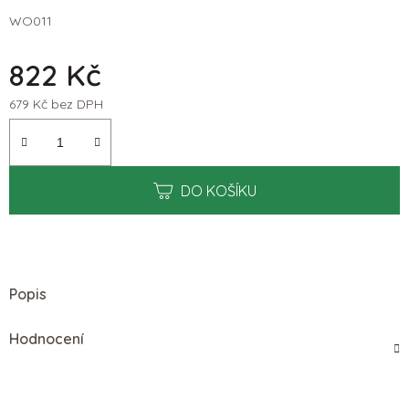
WO011
822 Kč
679 Kč bez DPH
Měrná cena:
DO KOŠÍKU
Popis
Hodnocení