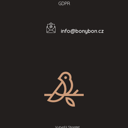
GDPR
info
@
bonybon.cz
Kontakt
Vytvořil Shoptet