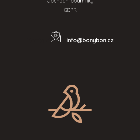
Obchodní podmínky
GDPR
info
@
bonybon.cz
Kontakt