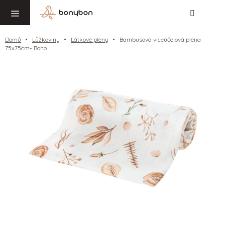
Hledat
NÁ
Přejít
KO
na
obsah
Domů
Lůžkoviny
Látkové pleny
Bambusová víceúčelová plena
75x75cm- Boho