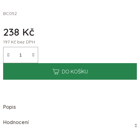
BC052
238 Kč
197 Kč bez DPH
Měrná cena:
DO KOŠÍKU
Popis
Hodnocení