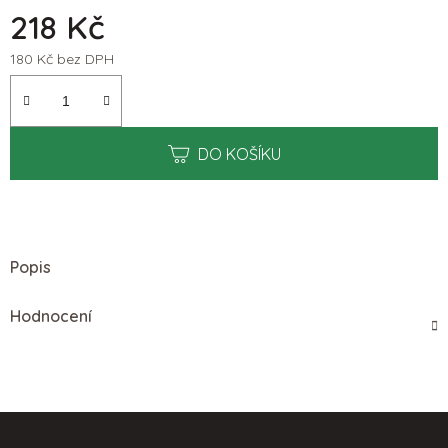
218 Kč
180 Kč bez DPH
Měrná cena:
DO KOŠÍKU
Popis
Hodnocení
Z