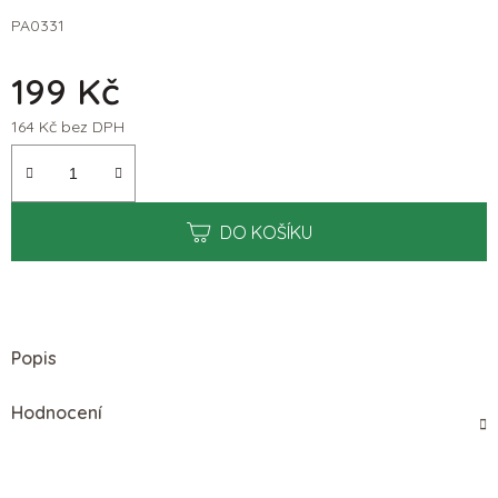
PA0331
199 Kč
164 Kč bez DPH
Měrná cena:
DO KOŠÍKU
Popis
Hodnocení