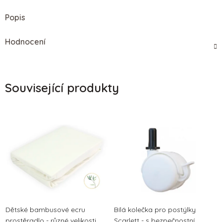
Popis
Hodnocení
Související produkty
Dětské bambusové ecru
Bílá kolečka pro postýlky
prostěradlo - různé velikosti
Scarlett - s bezpečnostní