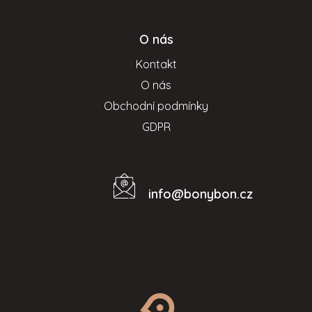
O nás
Kontakt
O nás
Obchodní podmínky
GDPR
info
@
bonybon.cz
Kontakt