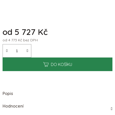
od
5 727 Kč
od
4 773 Kč
bez DPH
Měrná cena:
DO KOŠÍKU
Popis
Hodnocení