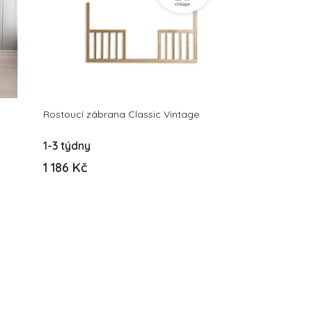
Rostoucí zábrana Classic Vintage
1-3 týdny
1 186 Kč