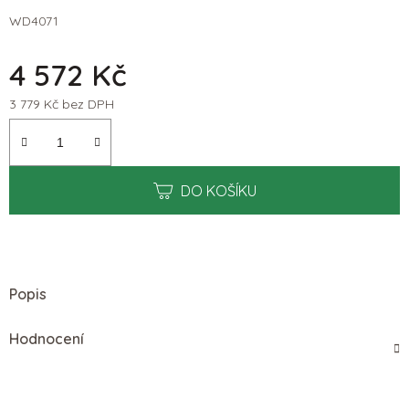
WD4071
4 572 Kč
3 779 Kč bez DPH
Měrná cena:
DO KOŠÍKU
Popis
Hodnocení