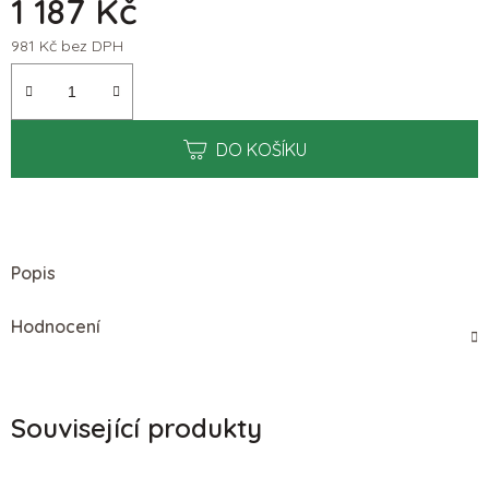
1 187 Kč
981 Kč bez DPH
Měrná cena:
DO KOŠÍKU
Popis
Hodnocení
Související produkty