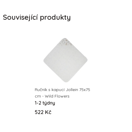
Související produkty
Ručník s kapucí Jollein 75x75
cm - Wild Flowers
1-2 týdny
522 Kč