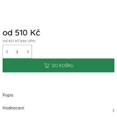
od
510 Kč
od
421 Kč
bez DPH
Měrná cena:
DO KOŠÍKU
Popis
Hodnocení