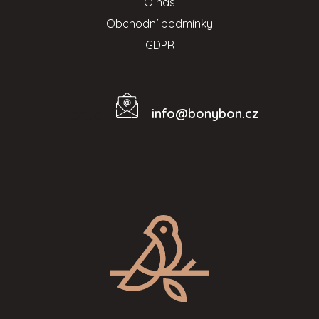
O nás
Obchodní podmínky
GDPR
info
@
bonybon.cz
Kontakt