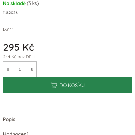
Na skladě
(3 ks)
11.8.2026
LG111
295 Kč
244 Kč bez DPH
Měrná cena:
DO KOŠÍKU
Popis
Hodnocení