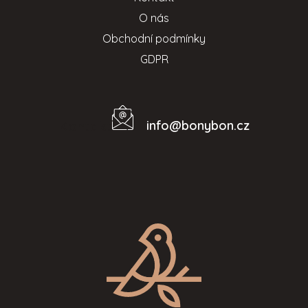
O nás
Obchodní podmínky
GDPR
info
@
bonybon.cz
Kontakt