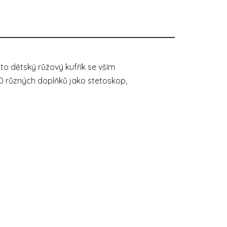
to dětský růžový kufřík se vším
10 různých doplňků jako stetoskop,