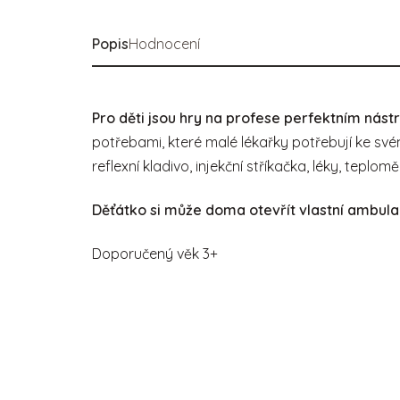
Popis
Hodnocení
Pro děti jsou hry na profese perfektním nástro
potřebami, které malé lékařky potřebují ke sv
reflexní kladivo, injekční stříkačka, léky, teplom
Děťátko si může doma otevřít vlastní ambula
Doporučený věk 3+