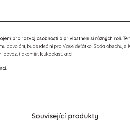
jem pro rozvoj osobnosti a přivlastnění si různých rolí.
Ten
ému povolání, bude ideální pro Vaše děťátko. Sada obsahuje 
ěr, obvaz, tlakoměr, leukoplast, atd..
nci.
Související produkty