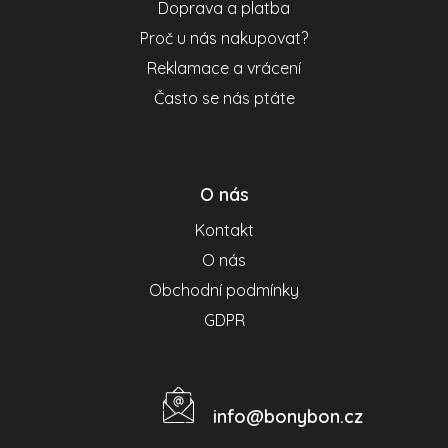
Doprava a platba
í
Proč u nás nakupovat?
Reklamace a vrácení
Často se nás ptáte
O nás
Kontakt
O nás
Obchodní podmínky
GDPR
info
@
bonybon.cz
Kontakt