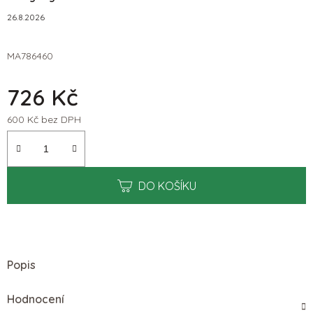
26.8.2026
MA786460
726 Kč
600 Kč bez DPH
Měrná cena:
DO KOŠÍKU
Popis
Hodnocení