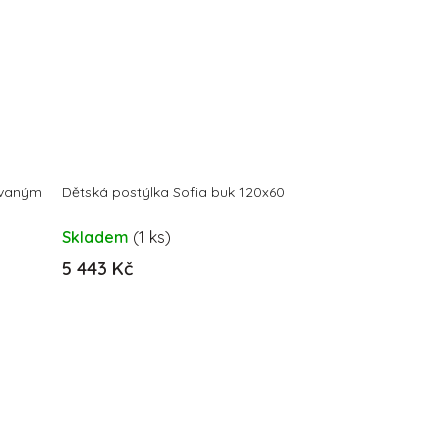
ovaným
Dětská postýlka Sofia buk 120x60
Skladem
(1 ks)
5 443 Kč