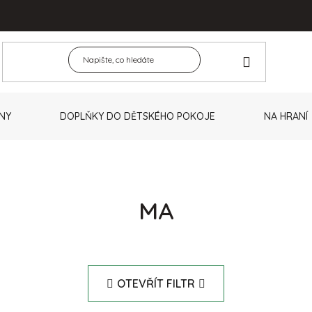
NY
DOPLŇKY DO DĚTSKÉHO POKOJE
NA HRANÍ
MA
OTEVŘÍT FILTR