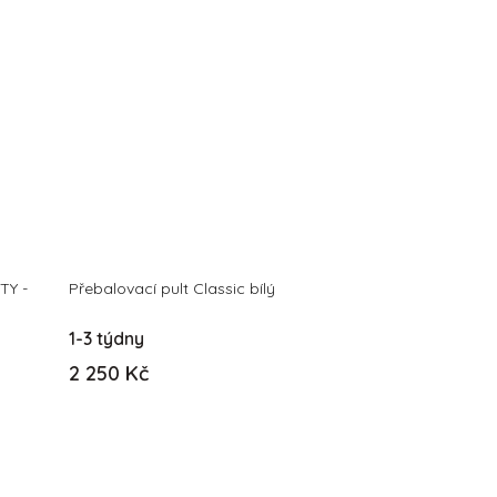
TY -
Přebalovací pult Classic bílý
1-3 týdny
2 250 Kč