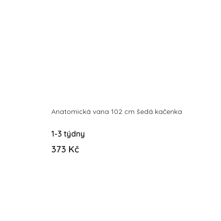
Anatomická vana 102 cm šedá kačenka
1-3 týdny
373 Kč