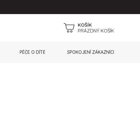
NÁKUPNÍ
PRÁZDNÝ KOŠÍK
KOŠÍK
PÉČE O DÍTĚ
SPOKOJENÍ ZÁKAZNÍCI